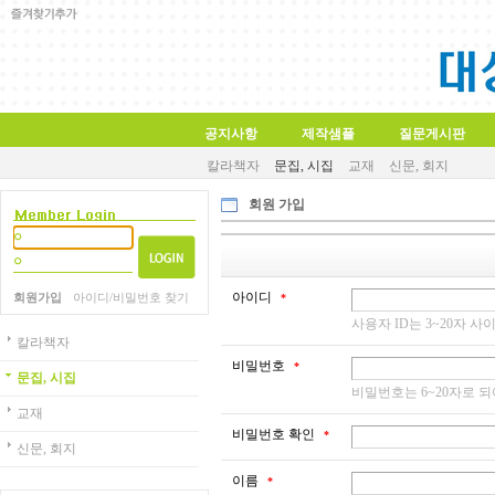
공지사항
제작샘플
질문게시판
칼라책자
문집, 시집
교재
신문, 회지
회원 가입
아이디
회원가입
아이디/비밀번호 찾기
*
사용자 ID는 3~20자
칼라책자
비밀번호
*
문집, 시집
비밀번호는 6~20자로 되
교재
비밀번호 확인
*
신문, 회지
이름
*