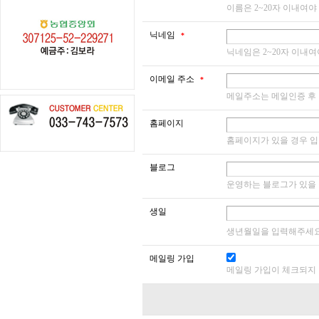
이름은 2~20자 이내여야
닉네임
*
닉네임은 2~20자 이내여
이메일 주소
*
메일주소는 메일인증 후 
홈페이지
홈페이지가 있을 경우 
블로그
운영하는 블로그가 있을
생일
생년월일을 입력해주세요
메일링 가입
메일링 가입이 체크되지 