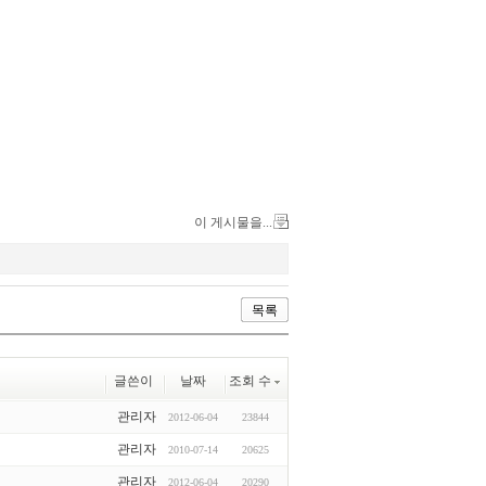
이 게시물을...
목록
글쓴이
날짜
조회 수
관리자
2012-06-04
23844
관리자
2010-07-14
20625
관리자
2012-06-04
20290