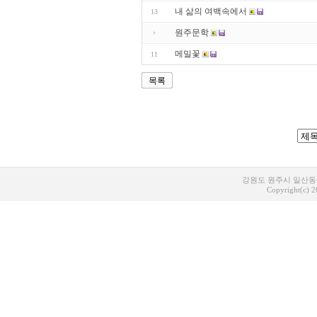
내 삶의 여백속에서
13
원주문학
메밀꽃
11
목록
강원도 원주시 일산동 1
Copyright(c) 20