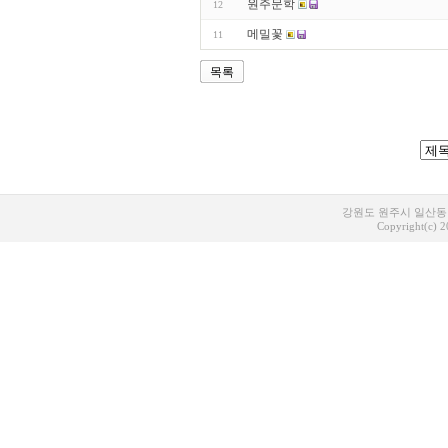
원주문학
12
메밀꽃
11
목록
강원도 원주시 일산동 1
Copyright(c) 20