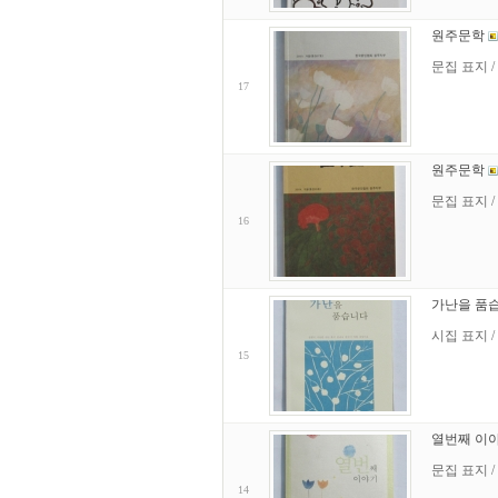
원주문학
문집 표지 / 
17
원주문학
문집 표지 /
16
가난을 품
시집 표지 /
15
열번째 이
문집 표지 /
14