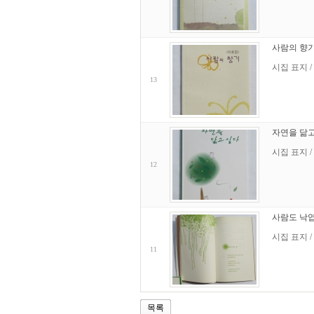
사람의 향
시집 표지 /
13
자연을 닮고
시집 표지 /
12
사람도 낙
시집 표지 /
11
목록