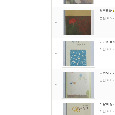
원주문학
문집 표지 /
16
가난을 품
시집 표지 /
15
열번째 이
문집 표지 /
14
사람의 향
시집 표지 /