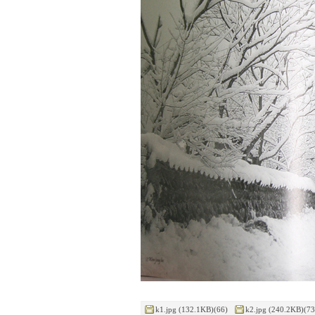
k1.jpg (132.1KB)(66)
k2.jpg (240.2KB)(73