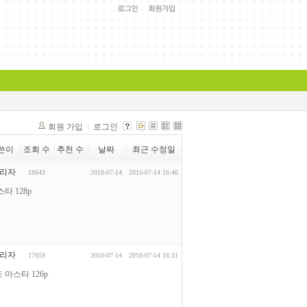
회원 가입
로그인
쓴이
조회 수
추천 수
날짜
최근 수정일
리자
18643
2010-07-14
2010-07-14 16:46
타 128p
리자
17059
2010-07-14
2010-07-14 16:31
 마스타 126p