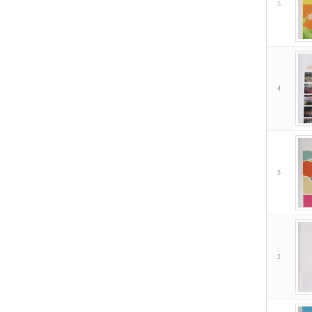
5
4
3
2