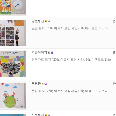
평원동산
관
문집 표지 / 250g 아트지 코팅 사양 / 80g 미색모조 마스타
학급이야기
관
장학자료 표지 / 250g 아트지 코팅 사양 / 80g 미색모조 218p
푸른꿈
관
문집 표지 / 250g 아트지 코팅 사양 / 80g 미색모조 마스타
서원문집
관