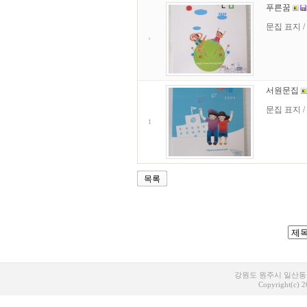
푸른꿈
문집 표지 /
서원문집
문집 표지 /
1
목록
강원도 원주시 일산동 1
Copyright(c) 20