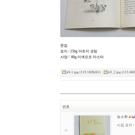
문집
표지 / 250g 아트지 코팅
사양 / 80g 미색모조 마스타
k9-1.jpg (119.1KB)(61)
k9_2.jpg (113.4KB
번호
능소화
시집 표지 /
10