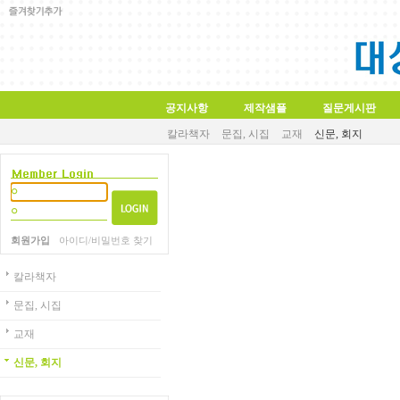
공지사항
제작샘플
질문게시판
칼라책자
문집, 시집
교재
신문, 회지
회원가입
아이디/비밀번호 찾기
칼라책자
문집, 시집
교재
신문, 회지