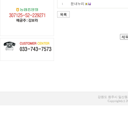
둔내누리
1
목록
강원도 원주시 일산동 1
Copyright(c) 20