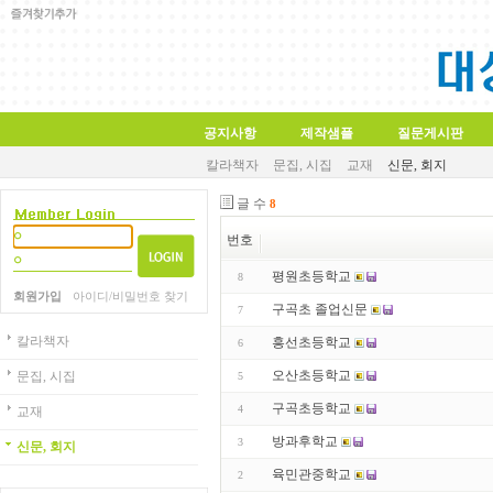
공지사항
제작샘플
질문게시판
칼라책자
문집, 시집
교재
신문, 회지
글 수
8
번호
평원초등학교
8
회원가입
아이디/비밀번호 찾기
구곡초 졸업신문
7
칼라책자
흥선초등학교
6
오산초등학교
문집, 시집
5
구곡초등학교
4
교재
방과후학교
3
신문, 회지
육민관중학교
2