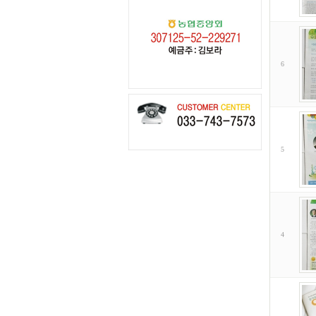
6
5
4