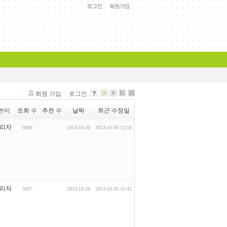
회원 가입
로그인
쓴이
조회 수
추천 수
날짜
최근 수정일
리자
5009
2013-10-30
2013-10-30 12:10
리자
5997
2013-10-29
2013-10-29 15:42