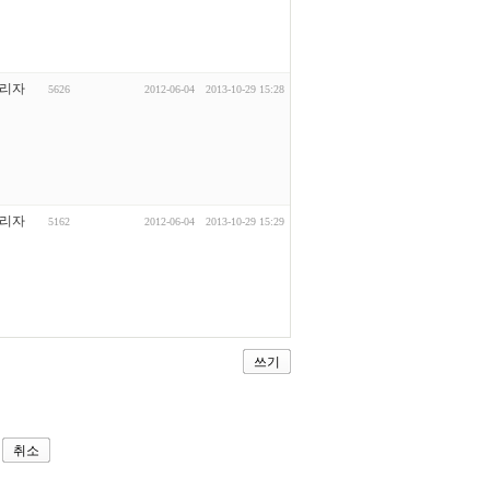
리자
5626
2012-06-04
2013-10-29 15:28
리자
5162
2012-06-04
2013-10-29 15:29
쓰기
취소