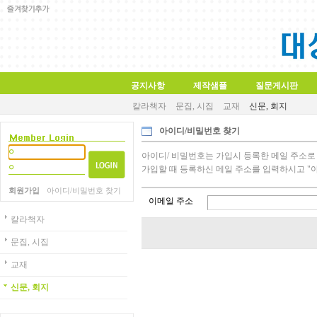
공지사항
제작샘플
질문게시판
칼라책자
문집, 시집
교재
신문, 회지
아이디/비밀번호 찾기
아이디/ 비밀번호는 가입시 등록한 메일 주소로
가입할 때 등록하신 메일 주소를 입력하시고 "
회원가입
아이디/비밀번호 찾기
이메일 주소
칼라책자
문집, 시집
교재
신문, 회지