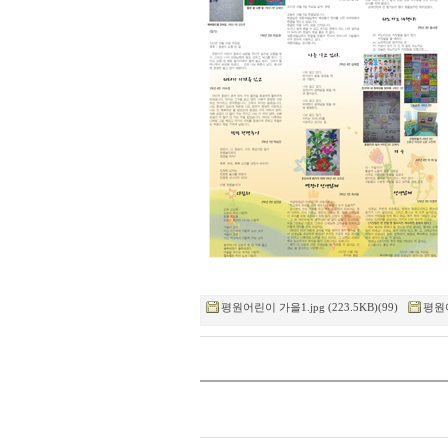
평원어린이 가을1.jpg (223.5KB)(99)
평원어